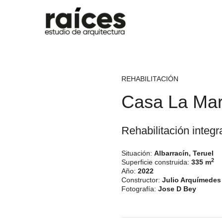
Saltar al contenido
REHABILITACIÓN
Casa La Mar
Rehabilitación integr
Situación:
Albarracín, Teruel
2
Superficie construida:
335 m
Año:
2022
Constructor:
Julio Arquímedes
Fotografía:
Jose D Bey