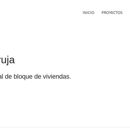
INICIO
PROYECTOS
uja
al de bloque de viviendas.